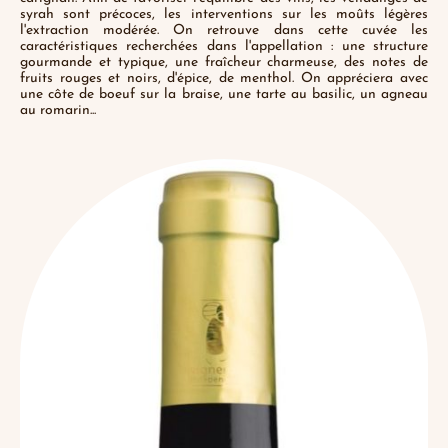
syrah sont précoces, les interventions sur les moûts légères
l'extraction modérée. On retrouve dans cette cuvée les
caractéristiques recherchées dans l'appellation : une structure
gourmande et typique, une fraîcheur charmeuse, des notes de
fruits rouges et noirs, d'épice, de menthol. On appréciera avec
une côte de boeuf sur la braise, une tarte au basilic, un agneau
au romarin...