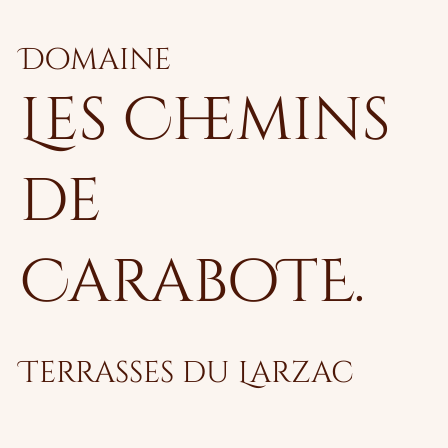
Domaine
Les Chemins
de
CaraboTE.
Terrasses du Larzac