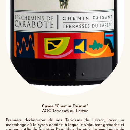
Cuvée "Chemin Faisant"
AOC Terrasses du Larzac
Première déclinaison de nos Terrasses du Larzac, avec un
assembage où la syrah domine, à laquelle s'ajoutent grenache et
carignan. Afin de favoriser l'équilibre des vins, les vendanges de