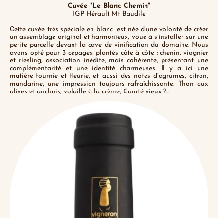
Cuvée "Le Blanc Chemin"
IGP Hérault Mt Baudile
C
ette cuvée très spéciale en blanc est née d’une volonté de créer
un assemblage original et harmonieux, voué à s’installer sur une
petite parcelle devant la cave de vinification du domaine. Nous
avons opté pour 3 cépages, plantés côte à côte : chenin, viognier
et riesling, association inédite, mais cohérente, présentant une
complémentarité et une identité charmeuses. Il y a ici une
matière fournie et fleurie, et aussi des notes d’agrumes, citron,
mandarine, une impression toujours rafraîchissante. Thon aux
olives et anchois, volaille à la crème, Comté vieux ?...