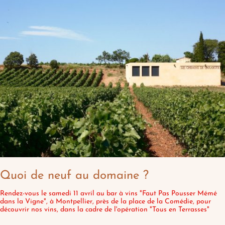
Quoi de neuf au domaine ?
Rendez-vous le samedi 11 avril au bar à vins "Faut Pas Pousser Mémé
dans la Vigne", à Montpellier, près de la place de la Comédie, pour
découvrir nos vins, dans la cadre de l'opération "Tous en Terrasses"