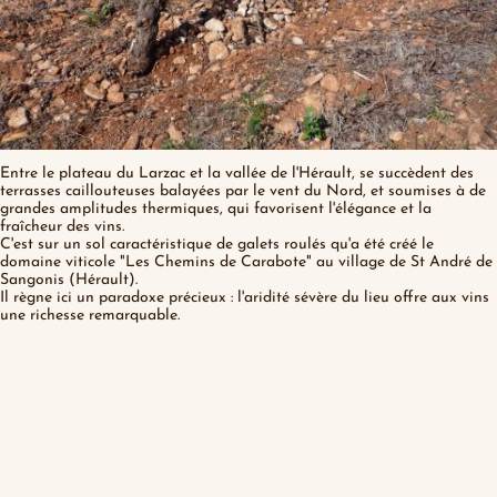
Entre le plateau du Larzac et la vallée de l'Hérault, se succèdent des
terrasses caillouteuses balayées par le vent du Nord, et soumises à de
grandes amplitudes thermiques, qui favorisent l'élégance et la
fraîcheur des vins.
C'est sur un sol caractéristique de galets roulés qu'a été créé le
domaine viticole "Les Chemins de Carabote" au village de St André de
Sangonis (Hérault).
Il règne ici un paradoxe précieux : l'aridité sévère du lieu offre aux vins
une richesse remarquable.
15
Années de Culture Biologique