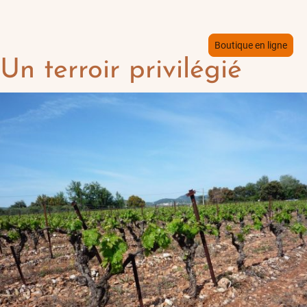
Boutique en ligne
Un terroir privilégié