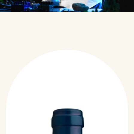
Découvrez nos
vins...