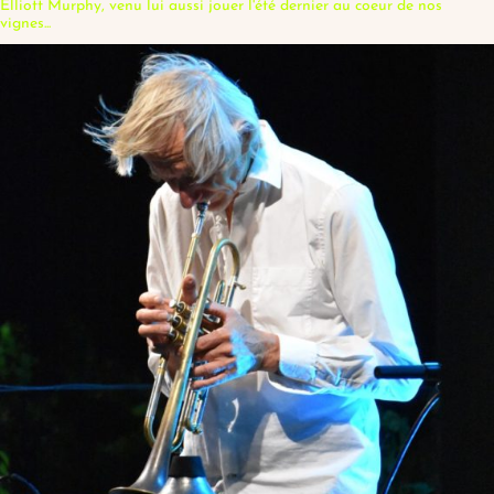
Elliott Murphy, venu lui aussi jouer l'été dernier au coeur de nos
vignes...